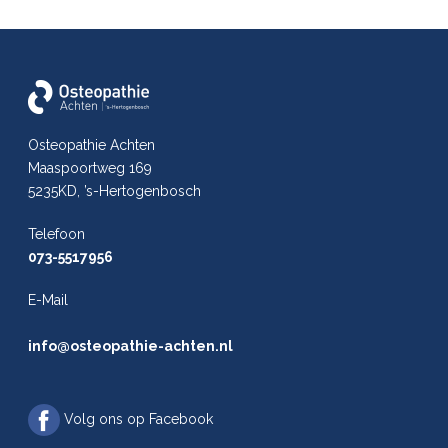
Osteopathie Achten
Maaspoortweg 169
5235KD, ’s-Hertogenbosch
Telefoon
073-5517956
E-Mail
info@osteopathie-achten.nl
Volg ons op Facebook