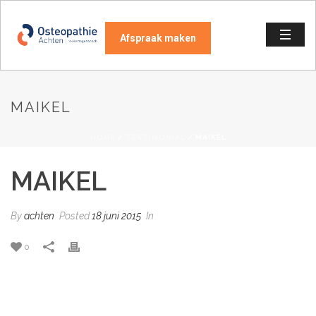
Afspraak maken
MAIKEL
HOME
/
TESTIMONIAL
/ MAIKEL
MAIKEL
By
achten
Posted
18 juni 2015
In
0