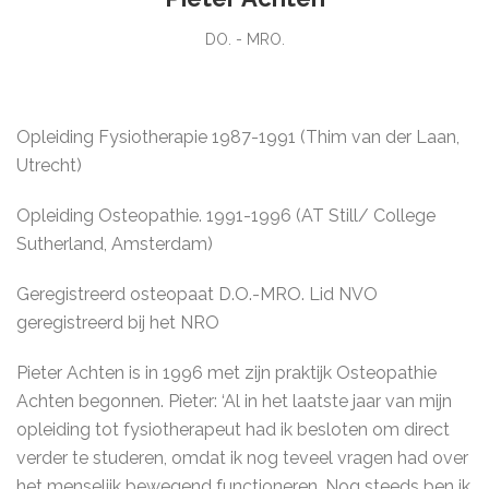
DO. - MRO.
Opleiding Fysiotherapie 1987-1991 (Thim van der Laan,
Utrecht)
Opleiding Osteopathie. 1991-1996 (AT Still/ College
Sutherland, Amsterdam)
Geregistreerd osteopaat D.O.-MRO. Lid NVO
geregistreerd bij het NRO
Pieter Achten is in 1996 met zijn praktijk Osteopathie
Achten begonnen. Pieter: ‘Al in het laatste jaar van mijn
opleiding tot fysiotherapeut had ik besloten om direct
verder te studeren, omdat ik nog teveel vragen had over
het menselijk bewegend functioneren. Nog steeds ben ik