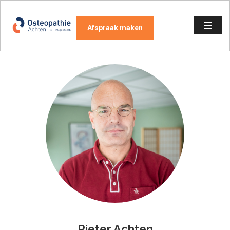
Afspraak maken
Pieter Achten